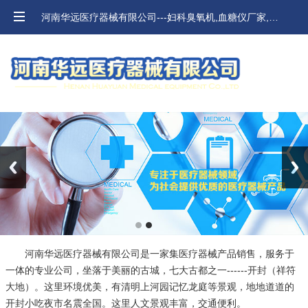
河南华远医疗器械有限公司---妇科臭氧机,血糖仪厂家,河南血压计,口腔材料价格
Previous
Next
河南华远医疗器械有限公司是一家集医疗器械产品销售，服务于
一体的专业公司，坐落于美丽的古城，七大古都之一------开封（祥符
大地）。这里环境优美，有清明上河园记忆龙庭等景观，地地道道的
开封小吃夜市名震全国。这里人文景观丰富，交通便利。