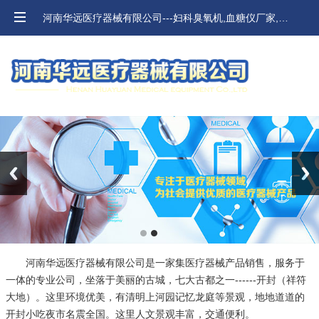
河南华远医疗器械有限公司---妇科臭氧机,血糖仪厂家,河南血压计,口腔材料价格
Previous
Next
河南华远医疗器械有限公司是一家集医疗器械产品销售，服务于
一体的专业公司，坐落于美丽的古城，七大古都之一------开封（祥符
大地）。这里环境优美，有清明上河园记忆龙庭等景观，地地道道的
开封小吃夜市名震全国。这里人文景观丰富，交通便利。