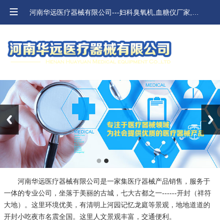
河南华远医疗器械有限公司---妇科臭氧机,血糖仪厂家,河南血压计,口腔材料价格
Previous
Next
河南华远医疗器械有限公司是一家集医疗器械产品销售，服务于
一体的专业公司，坐落于美丽的古城，七大古都之一------开封（祥符
大地）。这里环境优美，有清明上河园记忆龙庭等景观，地地道道的
开封小吃夜市名震全国。这里人文景观丰富，交通便利。