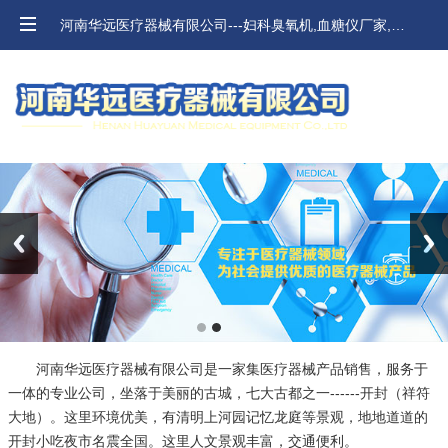
河南华远医疗器械有限公司---妇科臭氧机,血糖仪厂家,河南血压计,口腔材料价格
Previous
Next
河南华远医疗器械有限公司是一家集医疗器械产品销售，服务于
一体的专业公司，坐落于美丽的古城，七大古都之一------开封（祥符
大地）。这里环境优美，有清明上河园记忆龙庭等景观，地地道道的
开封小吃夜市名震全国。这里人文景观丰富，交通便利。