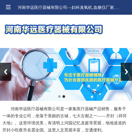
河南华远医疗器械有限公司---妇科臭氧机,血糖仪厂家,河南血压计,口腔材料价格
Previous
Next
河南华远医疗器械有限公司是一家集医疗器械产品销售，服务于
一体的专业公司，坐落于美丽的古城，七大古都之一------开封（祥符
大地）。这里环境优美，有清明上河园记忆龙庭等景观，地地道道的
开封小吃夜市名震全国。这里人文景观丰富，交通便利。