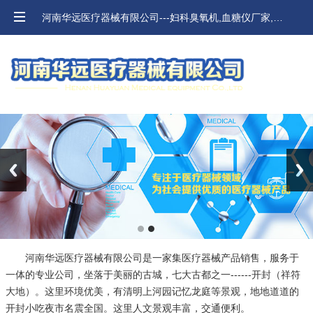
河南华远医疗器械有限公司---妇科臭氧机,血糖仪厂家,河南血压计,口腔材料价格
Previous
Next
河南华远医疗器械有限公司是一家集医疗器械产品销售，服务于
一体的专业公司，坐落于美丽的古城，七大古都之一------开封（祥符
大地）。这里环境优美，有清明上河园记忆龙庭等景观，地地道道的
开封小吃夜市名震全国。这里人文景观丰富，交通便利。