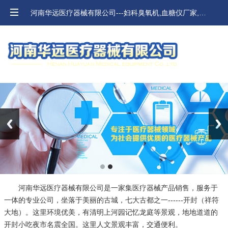
河南华远医疗器械有限公司---妇科臭氧机,血糖仪厂家,河南血压计,口腔材料价格
Previous
Next
河南华远医疗器械有限公司是一家集医疗器械产品销售，服务于
一体的专业公司，坐落于美丽的古城，七大古都之一------开封（祥符
大地）。这里环境优美，有清明上河园记忆龙庭等景观，地地道道的
开封小吃夜市名震全国。这里人文景观丰富，交通便利。