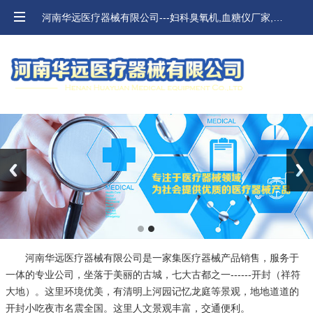
河南华远医疗器械有限公司---妇科臭氧机,血糖仪厂家,河南血压计,口腔材料价格
Previous
Next
河南华远医疗器械有限公司是一家集医疗器械产品销售，服务于
一体的专业公司，坐落于美丽的古城，七大古都之一------开封（祥符
大地）。这里环境优美，有清明上河园记忆龙庭等景观，地地道道的
开封小吃夜市名震全国。这里人文景观丰富，交通便利。