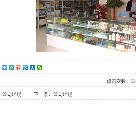
：
点击次数：
52
：
公司环境
下一条：
公司环境