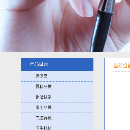
产品目录
当前位
保健品
骨科器械
化验试剂
家用器械
口腔器械
卫生耗材