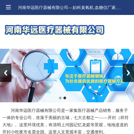
河南华远医疗器械有限公司---妇科臭氧机,血糖仪厂家,河南血压计,口腔材料价格
Previous
Next
河南华远医疗器械有限公司是一家集医疗器械产品销售，服务于
一体的专业公司，坐落于美丽的古城，七大古都之一------开封（祥符
大地）。这里环境优美，有清明上河园记忆龙庭等景观，地地道道的
开封小吃夜市名震全国。这里人文景观丰富，交通便利。