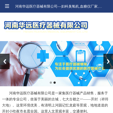
河南华远医疗器械有限公司---妇科臭氧机,血糖仪厂家,河南血压计,口腔材料价格
Previous
Next
河南华远医疗器械有限公司是一家集医疗器械产品销售，服务于
一体的专业公司，坐落于美丽的古城，七大古都之一------开封（祥符
大地）。这里环境优美，有清明上河园记忆龙庭等景观，地地道道的
开封小吃夜市名震全国。这里人文景观丰富，交通便利。